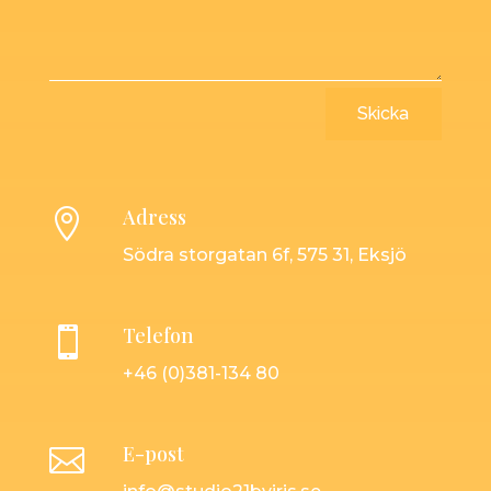
Skicka
Adress

Södra storgatan 6f, 575 31, Eksjö
Telefon

+46 (0)381-134 80
E-post
