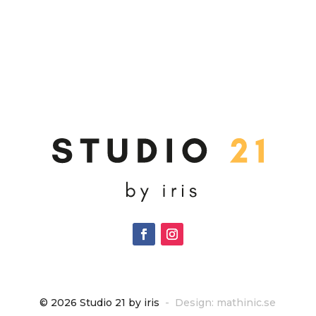
© 2026 Studio 21 by iris
- Design:
mathinic.se