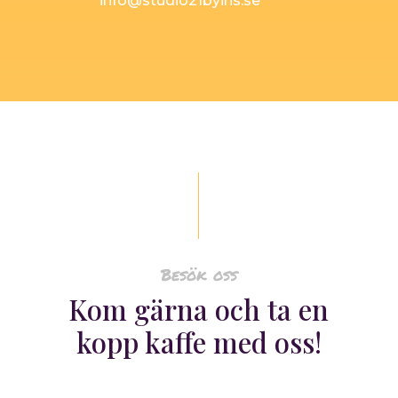
info@studio21byiris.se
Besök oss
Kom gärna och ta en
kopp kaffe med oss!